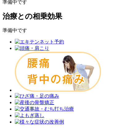
準備中です
治療との相乗効果
準備中です