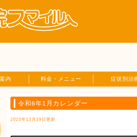
案内
料金・メニュー
症状別治
令和6年1月カレンダー
2023年12月29日更新