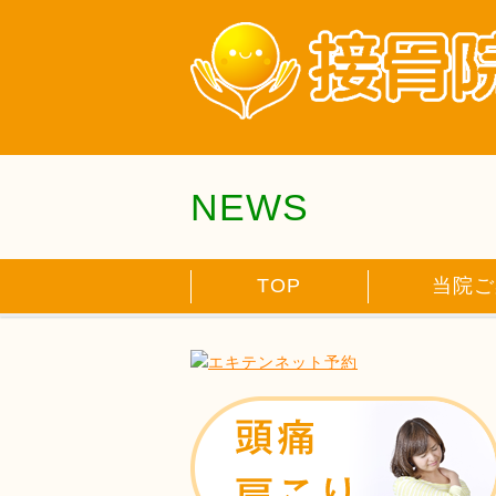
NEWS
TOP
当院ご