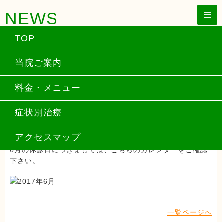
NEWS
TOP
6月休診日のご案内
当院ご案内
2017年5月1日更新
料金・メニュー
症状別治療
当院ホームページをご覧いただきまして、ありがとうござい
ます。
アクセスマップ
6月の休診日につきましては、こちらのカレンダーをご確認
下さい。
一覧ページへ